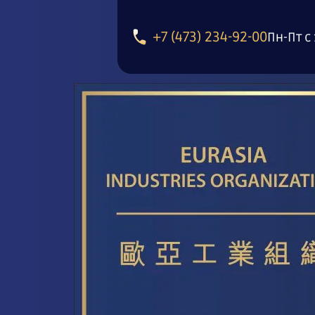
+7 (473) 234-92-00
Пн-Пт с 