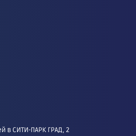
й
 в СИТИ-ПАРК ГРАД, 2