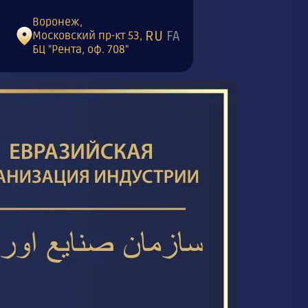
Воронеж,
RU
FA
Московский пр-кт 53,
БЦ "Рента, оф. 708"