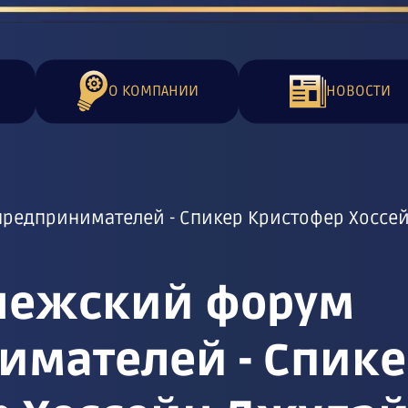
О КОМПАНИИ
НОВОСТИ
предпринимателей - Спикер Кристофер Хоссе
онежский форум
имателей - Спике