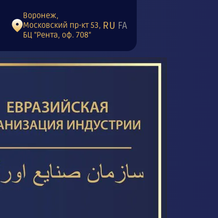
Воронеж,
RU
FA
Московский пр-кт 53,
БЦ "Рента, оф. 708"