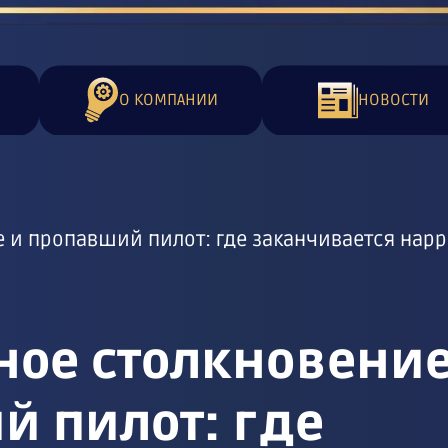
О КОМПАНИИ
НОВОСТИ
 и пропавший пилот: где заканчивается нарр
ное столкновение
й пилот: где