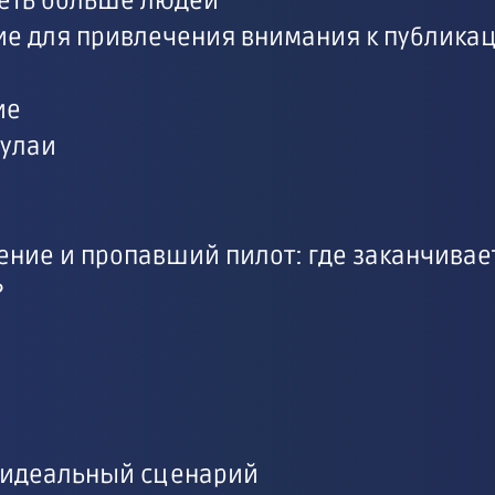
деть больше людей
е для привлечения внимания к публикац
ие
жулаи
ение и пропавший пилот: где заканчивае
?
 идеальный сценарий