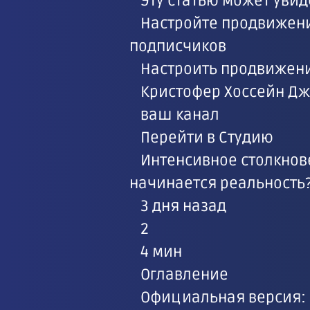
Эту статью может уви
Настройте продвижени
подписчиков
Настроить продвижен
Кристофер Хоссейн Д
ваш канал
Перейти в Студию
Интенсивное столкнов
начинается реальность
3 дня назад
2
4 мин
Оглавление
Официальная версия: