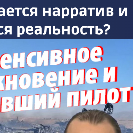
ется нарратив и
я реальность?