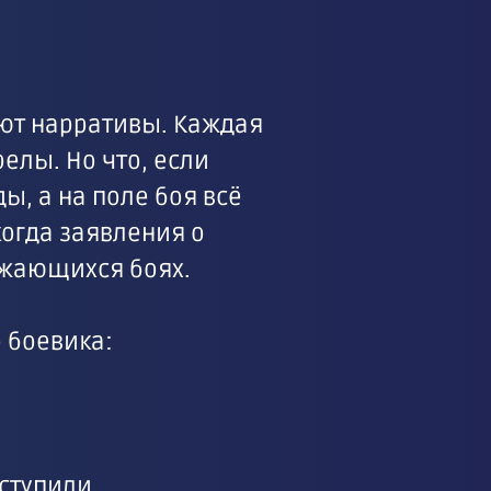
яют нарративы. Каждая
елы. Но что, если
, а на поле боя всё
огда заявления о
лжающихся боях.
о боевика:
ступили.