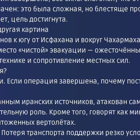
ачен: это была сложная, но блестяще пр
ет, цель достигнута.
другая картина
ов к югу от Исфахана и вокруг Чахармах
место «чистой» эвакуации — ожесточённы
технике и сопротивление местных сил.
я?
. Если операция завершена, почему пос
данным иранских источников, атакован сам
льную роль. Кроме того, говорят как ми
тоженных вертолётах.
 Потеря транспорта поддержки резко усл