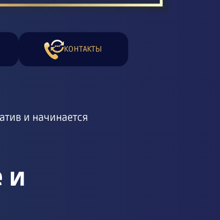
КОНТАКТЫ
атив и начинается
 и