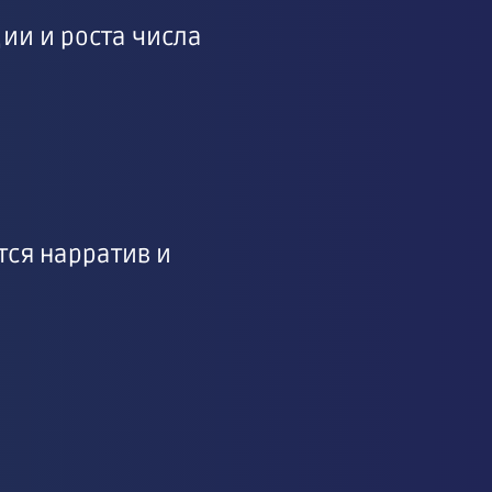
ии и роста числа
тся нарратив и