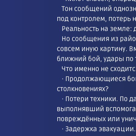
Тон сообщений однозн
под контролем, потерь н
Реальность на земле: 
Но сообщения из район
совсем иную картину. В
ближний бой, удары по 
Что именно не сходитс
· Продолжающиеся бои
столкновениях?
· Потери техники. По 
выполнявший вспомогате
повреждённых или унич
· Задержка эвакуации.