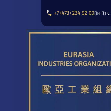
+7 (473) 234-92-00
Пн-Пт с 