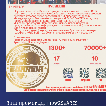
Ваш промокод: mbw25eARES