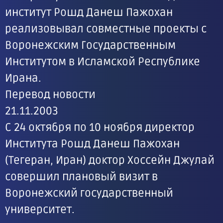
институт Рошд Данеш Пажохан
реализовывал совместные проекты с
Воронежским Государственным
Институтом в Исламской Республике
Ирана.
Перевод новости
21.11.2003
С 24 октября по 10 ноября директор
Института Рошд Данеш Пажохан
(Тегеран, Иран) доктор Хоссейн Джулай
совершил плановый визит в
Воронежский государственный
университет.