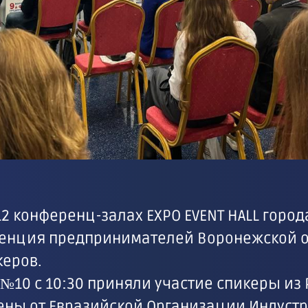
 12 конференц-залах EXPO EVENT HALL гор
нция предпринимателей Воронежской об
керов.
№10 с 10:30 приняли участие спикеры из 
ны от Евразийской Организации Индустр