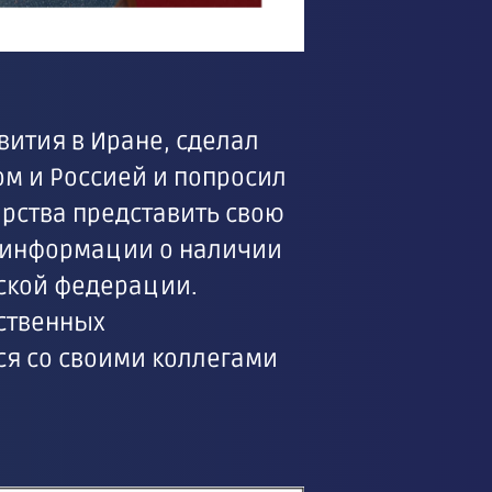
вития в Иране, сделал
м и Россией и попросил
рства представить свою
о информации о наличии
ской федерации.
рственных
ся со своими коллегами