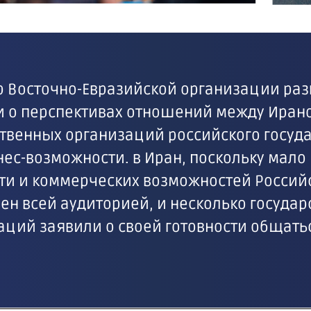
ор Восточно-Евразийской организации раз
 о перспективах отношений между Ирано
твенных организаций российского госуда
ес-возможности. в Иран, поскольку мал
и и коммерческих возможностей Россий
ен всей аудиторией, и несколько госуда
аций заявили о своей готовности общать