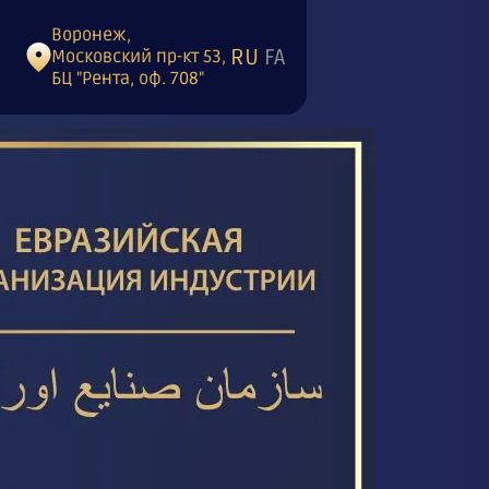
Воронеж,
RU
FA
Московский пр-кт 53,
БЦ "Рента, оф. 708"