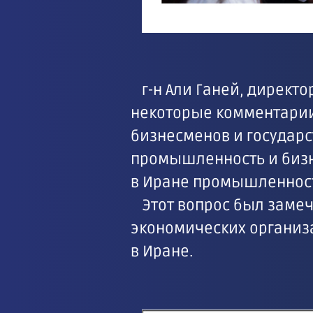
г-н Али Ганей, директ
некоторые комментарии
бизнесменов и государс
промышленность и бизн
в Иране промышленност
Этот вопрос был замеч
экономических организ
в Иране.