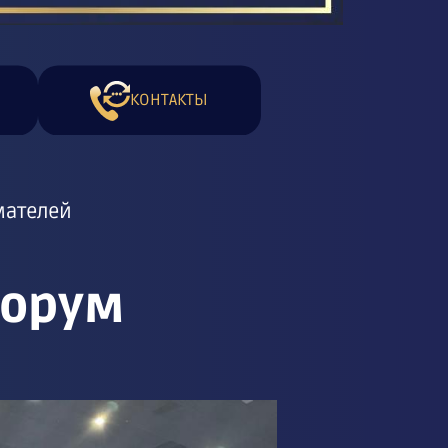
КОНТАКТЫ
мателей
форум