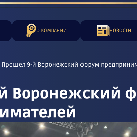
О КОМПАНИИ
НОВОСТИ
Прошел 9-й Воронежский форум предприни
-й Воронежский 
имателей