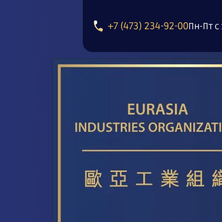
+7 (473) 234-92-00
Пн-Пт с 