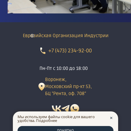
Евразийская Организация Индустрии
+7 (473) 234-92-00
Пн-Пт с 10:00 до 18:00
Воронеж,
Московский пр-кт 53,
БЦ "Рента, оф. 708"
Мы используем файлы cookie для вашего
✕
удобства.
Подробнее
made in INTRID
ПОНЯТНО