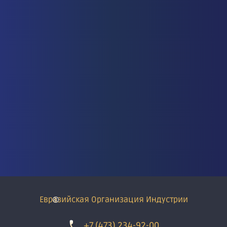
Евразийская Организация Индустрии
+7 (473) 234-92-00