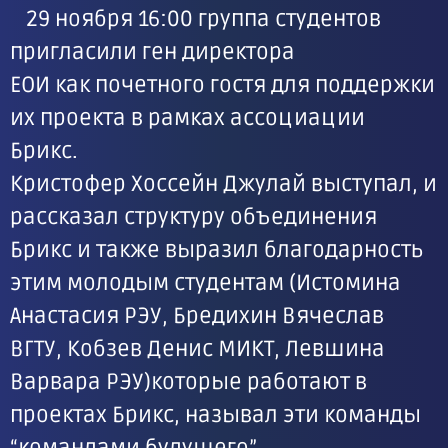
29 ноября 16:00 группа студентов
пригласили ген директора
ЕОИ как почетного гостя для поддержки
их проекта в рамках ассоциации
Брикс.
Кристофер Хоссейн Джулай выступал, и
рассказал структуру объединения
Брикс и также выразил благодарность
этим молодым студентам (Истомина
Анастасия РЭУ, Бредихин Вячеслав
ВГТУ, Кобзев Денис МИКТ, Левшина
Варвара РЭУ)которые работают в
проектах Брикс, называл эти команды