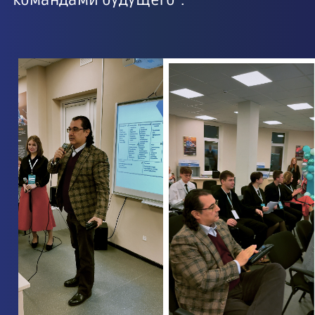
“командами будущего”.