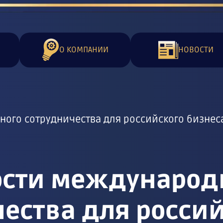
О КОМПАНИИ
НОВОСТИ
го сотрудничества для российского бизнеса
сти международ
ества для росси