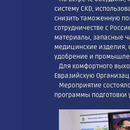
систему CKD, использо
снизить таможенную пош
сотрудничестве с Росс
материалы, запасные ча
медицинские изделия, 
удобрение и промышле
Для комфортного выхо
Евразийскую Организац
Мероприятие состояло
программы подготовки 