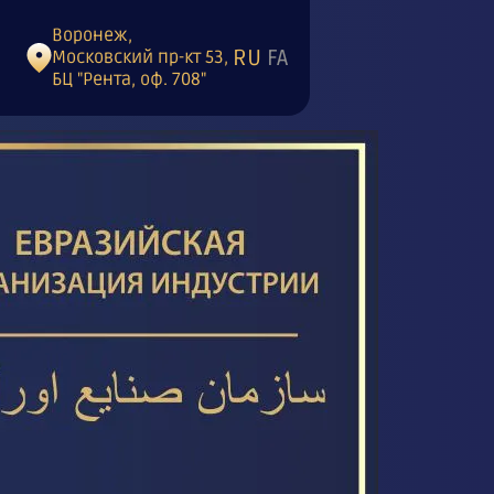
Воронеж,
RU
FA
Московский пр-кт 53,
БЦ "Рента, оф. 708"