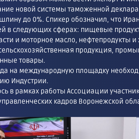
вание новой системы таможенной деклар
лину до 0%. Спикер обозначил, что Иран
ией в следующих сферах: пищевые продук
сти и моторное масло, нефтепродукты и
сельскохозяйственная продукция, пром
нные товары.
да на международную площадку необход
ию Индустрии.
сь в рамках работы Ассоциации участни
управленческих кадров Воронежской обла