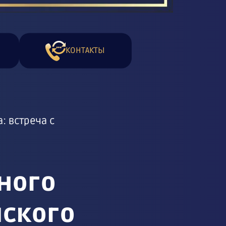
КОНТАКТЫ
: встреча с
ного
йского