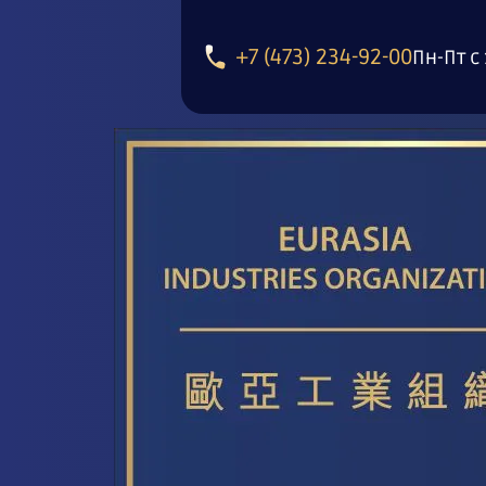
+7 (473) 234-92-00
Пн-Пт с 