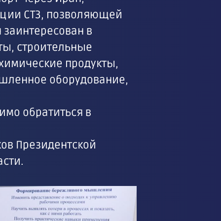
ации CT3, позволяющей
 заинтересован в
ты, строительные
 химические продукты,
ышленное оборудование,
имо обратиться в
ков Президентской
сти.