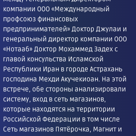
компании ООО «Международный
профсоюз финансовых
предпринимателей» Доктор Джулаи и
генеральный директор компании ООО
«Нотааб» Доктор Мохаммед Задех с
главой консульства Исламской
Республики Иран в городе Астрахань
господина Мехди Акучекиоан. На этой
встрече, обе стороны анализировали
систему, вход в сеть магазинов,
которые находятся на территории
Российской Федерации в том числе
Сеть магазинов Пятёрочка, Магнит и