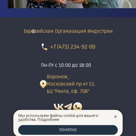
Евразийская Организация Индустрии
+7 (473) 234-92-00
Пн-Пт с 10:00 до 18:00
Воронеж,
Московский пр-кт 53,
БЦ "Рента, оф. 708"
Мы используем файлы cookie для вашего
✕
удобства.
Подробнее
made in INTRID
ПОНЯТНО