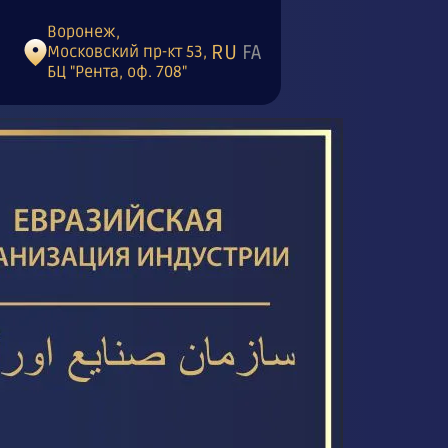
Воронеж,
RU
FA
Московский пр-кт 53,
БЦ "Рента, оф. 708"