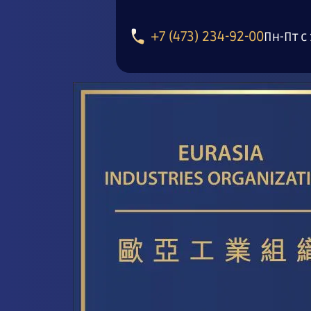
+7 (473) 234-92-00
Пн-Пт с 