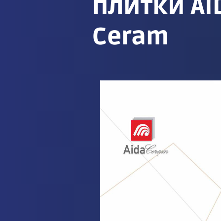
плитки AI
Ceram