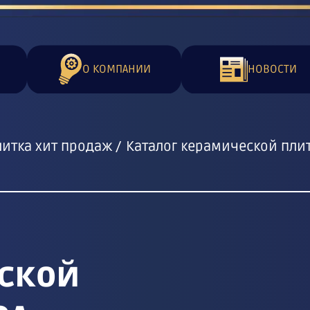
О КОМПАНИИ
НОВОСТИ
итка хит продаж
Каталог керамической плит
ской