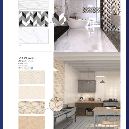
Мы используем файлы cookie для вашего
✕
удобства.
Подробнее
ПОНЯТНО