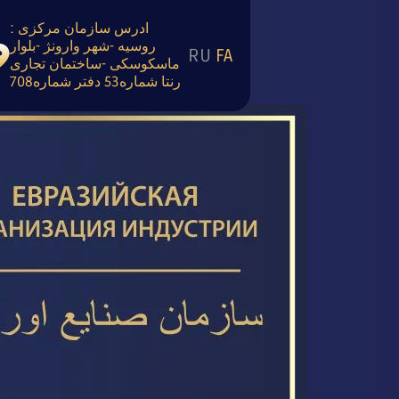
ادرس سازمان مرکزی :
روسیه -شهر وارونژ -بلوار
RU
FA
ماسکوسکی -ساختمان تجاری
رنتا شماره53 دفتر شماره708