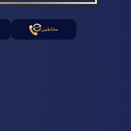
مخاطبین