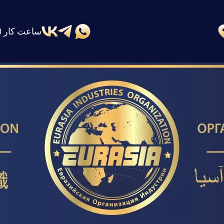
ساعت کار 10 الی 18