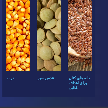
دانه های کتان
عدس سبز
ذرت
برای اهداف
غذایی