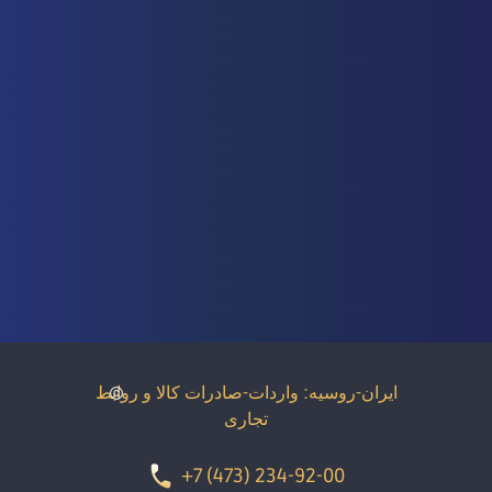
ایران-روسیه: واردات-صادرات کالا و روابط
تجاری
+7 (473) 234-92-00