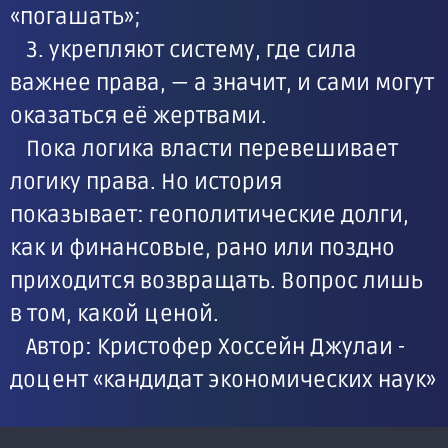
«погашать»;
3. укрепляют систему, где сила
важнее права, — а значит, и сами могут
оказаться её жертвами.
Пока логика власти перевешивает
логику права. Но история
показывает: геополитические долги,
как и финансовые, рано или поздно
приходится возвращать. Вопрос лишь
в том, какой ценой.
Автор: Кристофер Хоссейн Джулаи -
доцент «кандидат экономических наук»