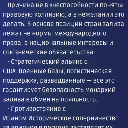
Причина не в «неспособности понять»
правовую коллизию, а в нежелании это
делать. В основе позиции стран залива
лежат не нормы международного
права, а национальные интересы и
союзнические обязательства:
· Стратегический альянс с
США. Военные базы, логистическая
поддержка, разведданные — всё это
гарантирует безопасность монархий
залива в обмен на лояльность.
· Противостояние с
Ираном.Историческое соперничество
за влияние в регионе заставляет их