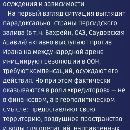
осуждения и зависимости
На первый взгляд ситуация выглядит
парадоксально: страны Персидского
залива (в т. ч. Бахрейн, ОАЭ, Саудовская
Аравия) активно выступают против
Ирана на международной арене —
инициируют резолюции в ООН,
требуют компенсаций, осуждают его
действия. Но при этом фактически
оказываются в роли «кредиторов» — не
в финансовом, а в геополитическом
смысле: предоставляют свою
территорию, воздушное пространство
и воды для операций, направленных