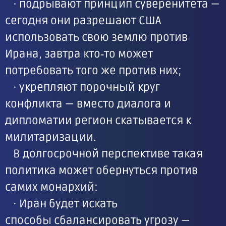
· подрывают принцип суверенитета —
сегодня они разрешают США
использовать свою землю против
Ирана, завтра кто‑то может
потребовать того же против них;
· укрепляют порочный круг
конфликта — вместо диалога и
дипломатии регион скатывается к
милитаризации.
В долгосрочной перспективе такая
политика может обернуться против
самих монархий:
· Иран будет искать
способы сбалансировать угрозу —