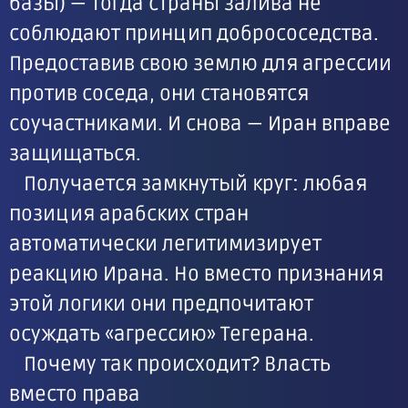
базы) — тогда страны залива не
соблюдают принцип добрососедства.
Предоставив свою землю для агрессии
против соседа, они становятся
соучастниками. И снова — Иран вправе
защищаться.
Получается замкнутый круг: любая
позиция арабских стран
автоматически легитимизирует
реакцию Ирана. Но вместо признания
этой логики они предпочитают
осуждать «агрессию» Тегерана.
Почему так происходит? Власть
вместо права