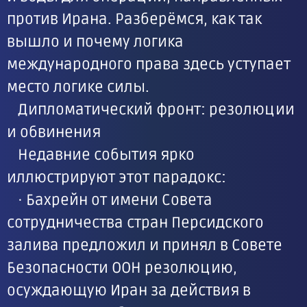
против Ирана. Разберёмся, как так
вышло и почему логика
международного права здесь уступает
место логике силы.
Дипломатический фронт: резолюции
и обвинения
Недавние события ярко
иллюстрируют этот парадокс:
· Бахрейн от имени Совета
сотрудничества стран Персидского
залива предложил и принял в Совете
Безопасности ООН резолюцию,
осуждающую Иран за действия в