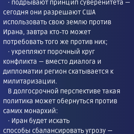
· подрывают принцип суверенитета —
сегодня они разрешают США
использовать свою землю против
Ирана, завтра кто‑то может
потребовать того же против них;
· укрепляют порочный круг
конфликта — вместо диалога и
дипломатии регион скатывается к
милитаризации.
В долгосрочной перспективе такая
политика может обернуться против
самих монархий:
· Иран будет искать
способы сбалансировать угрозу —