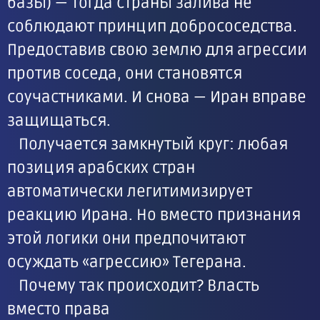
базы) — тогда страны залива не
соблюдают принцип добрососедства.
Предоставив свою землю для агрессии
против соседа, они становятся
соучастниками. И снова — Иран вправе
защищаться.
Получается замкнутый круг: любая
позиция арабских стран
автоматически легитимизирует
реакцию Ирана. Но вместо признания
этой логики они предпочитают
осуждать «агрессию» Тегерана.
Почему так происходит? Власть
вместо права