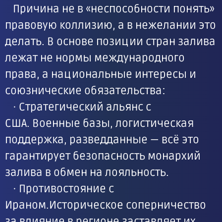
Причина не в «неспособности понять»
правовую коллизию, а в нежелании это
делать. В основе позиции стран залива
лежат не нормы международного
права, а национальные интересы и
союзнические обязательства:
· Стратегический альянс с
США. Военные базы, логистическая
поддержка, разведданные — всё это
гарантирует безопасность монархий
залива в обмен на лояльность.
· Противостояние с
Ираном.Историческое соперничество
за влияние в регионе заставляет их