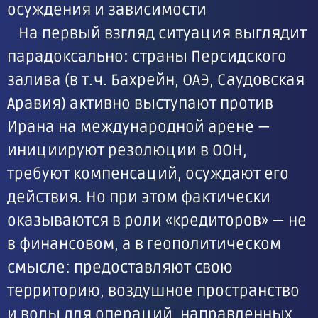
осуждения и зависимости
На первый взгляд ситуация выглядит
парадоксально: страны Персидского
залива (в т. ч. Бахрейн, ОАЭ, Саудовская
Аравия) активно выступают против
Ирана на международной арене —
инициируют резолюции в ООН,
требуют компенсаций, осуждают его
действия. Но при этом фактически
оказываются в роли «кредиторов» — не
в финансовом, а в геополитическом
смысле: предоставляют свою
территорию, воздушное пространство
и воды для операций, направленных