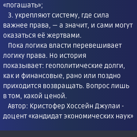
«погашать»;
3. укрепляют систему, где сила
важнее права, — а значит, и сами могут
оказаться её жертвами.
Пока логика власти перевешивает
логику права. Но история
показывает: геополитические долги,
как и финансовые, рано или поздно
приходится возвращать. Вопрос лишь
в том, какой ценой.
Автор: Кристофер Хоссейн Джулаи -
доцент «кандидат экономических наук»