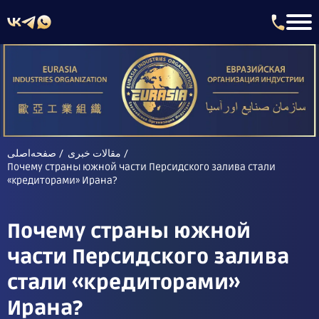
مقالات خبری
صفحه‌اصلی
Почему страны южной части Персидского залива стали
«кредиторами» Ирана?
Почему страны южной
части Персидского залива
стали «кредиторами»
Ирана?