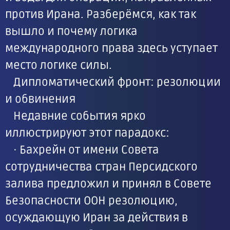
против Ирана. Разберёмся, как так
вышло и почему логика
международного права здесь уступает
место логике силы.
Дипломатический фронт: резолюции
и обвинения
Недавние события ярко
иллюстрируют этот парадокс:
· Бахрейн от имени Совета
сотрудничества стран Персидского
залива предложил и принял в Совете
Безопасности ООН резолюцию,
осуждающую Иран за действия в