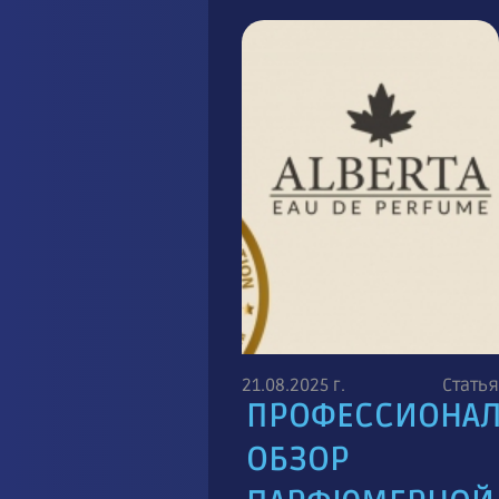
21.08.2025 г.
Статья
ПРОФЕССИОНА
ОБЗОР