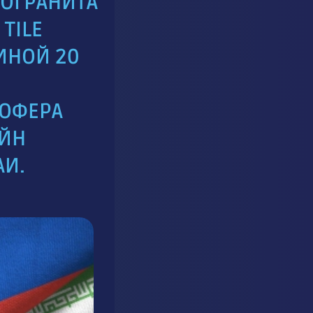
ОГРАНИТА
TILE
ИНОЙ 20
ОФЕРА
ЙН
И.