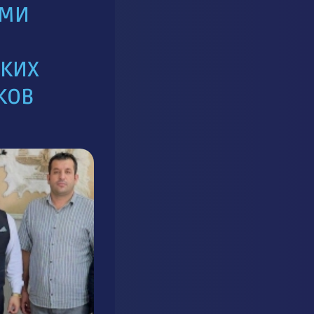
АМИ
СКИХ
КОВ