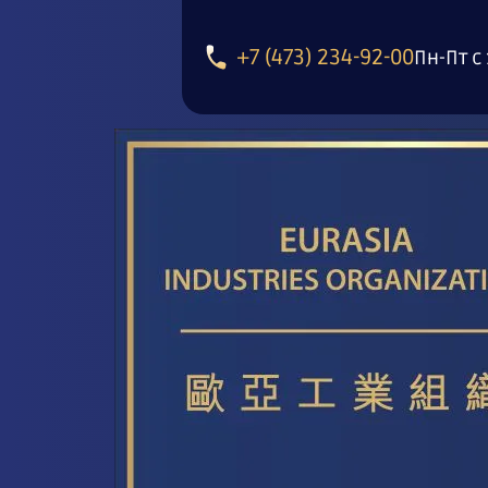
+7 (473) 234-92-00
Пн-Пт с 