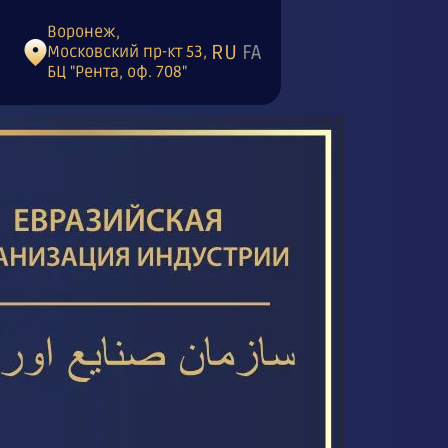
Воронеж,
RU
FA
Московский пр-кт 53,
БЦ "Рента, оф. 708"