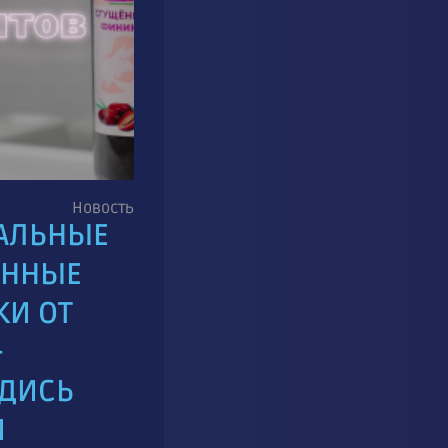
Новость
АЛЬНЫЕ
ЕННЫЕ
И ОТ
-
ДИСЬ
И