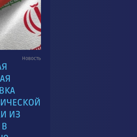
Новость
АЯ
АЯ
ВКА
МИЧЕСКОЙ
И ИЗ
 В