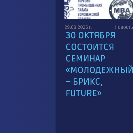
29.09.2025 г.
Новость
30 ОКТЯБРЯ
СОСТОИТСЯ
СЕМИНАР
«МОЛОДЕЖНЫ
– БРИКС,
FUTURE»