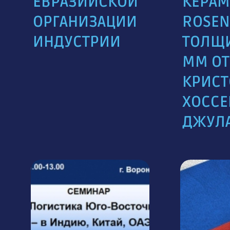
ЕВРАЗИЙСКОЙ
КЕРАМ
ОРГАНИЗАЦИИ
ROSEN 
ИНДУСТРИИ
ТОЛЩ
ММ ОТ
КРИСТ
ХОССЕ
ДЖУЛА