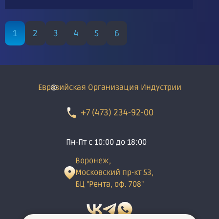
1
2
3
4
5
6
Евразийская Организация Индустрии
+7 (473) 234-92-00
Пн-Пт с 10:00 до 18:00
Воронеж,
Московский пр-кт 53,
БЦ "Рента, оф. 708"