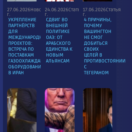
27.06.2026
Новость
24.06.2026
Статья
17.06.2026
Статья
г.
г.
г.
УКРЕПЛЕНИЕ
СДВИГ ВО
4 ПРИЧИНЫ,
ПАРТНЁРСТВ
ВНЕШНЕЙ
ПОЧЕМУ
ДЛЯ
ПОЛИТИКЕ
ВАШИНГТОН
МЕЖДУНАРОДНЫХ
ОАЭ: ОТ
НЕ СМОГ
ПРОЕКТОВ:
АРАБСКОГО
ДОБИТЬСЯ
ВСТРЕЧА ПО
ЕДИНСТВА К
СВОИХ
ПОСТАВКАМ
НОВЫМ
ЦЕЛЕЙ В
ГАЗООХЛАЖДАЮЩЕГО
АЛЬЯНСАМ
ПРОТИВОСТОЯНИИ
ОБОРУДОВАНИЯ
С
В ИРАН
ТЕГЕРАНОМ