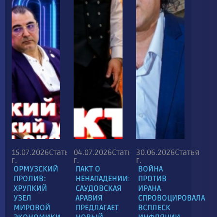
15.07.2026
Статья
04.07.2026
Статья
30.06.2026
Статья
г.
г.
г.
ОРМУЗСКИЙ
ПАКТ О
ВОЙНА
ПРОЛИВ:
НЕНАПАДЕНИИ:
ПРОТИВ
ХРУПКИЙ
САУДОВСКАЯ
ИРАНА
УЗЕЛ
АРАВИЯ
СПРОВОЦИРОВАЛА
МИРОВОЙ
ПРЕДЛАГАЕТ
ВСПЛЕСК