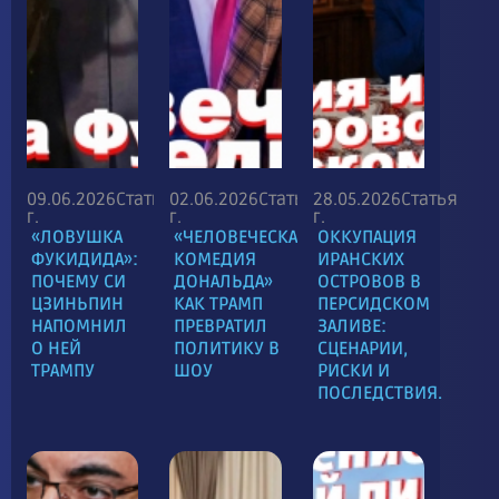
09.06.2026
Статья
02.06.2026
Статья
28.05.2026
Статья
г.
г.
г.
«ЛОВУШКА
«ЧЕЛОВЕЧЕСКАЯ
ОККУПАЦИЯ
ФУКИДИДА»:
КОМЕДИЯ
ИРАНСКИХ
ПОЧЕМУ СИ
ДОНАЛЬДА»
ОСТРОВОВ В
ЦЗИНЬПИН
КАК ТРАМП
ПЕРСИДСКОМ
НАПОМНИЛ
ПРЕВРАТИЛ
ЗАЛИВЕ:
О НЕЙ
ПОЛИТИКУ В
СЦЕНАРИИ,
ТРАМПУ
ШОУ
РИСКИ И
ПОСЛЕДСТВИЯ.