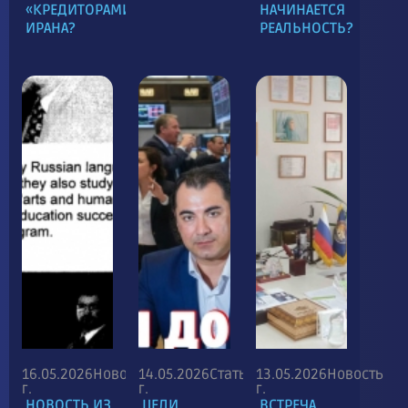
«КРЕДИТОРАМИ»
НАЧИНАЕТСЯ
ИРАНА?
РЕАЛЬНОСТЬ?
16.05.2026
Новость
14.05.2026
Статья
13.05.2026
Новость
г.
г.
г.
НОВОСТЬ ИЗ
ЦЕЛИ
ВСТРЕЧА