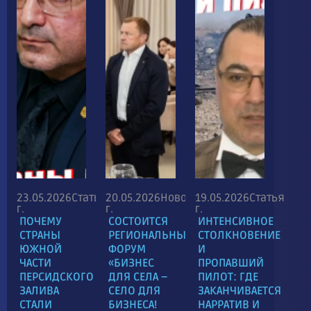
23.05.2026
Статья
20.05.2026
Новость
19.05.2026
Статья
г.
г.
г.
ПОЧЕМУ
CОСТОИТСЯ
ИНТЕНСИВНОЕ
СТРАНЫ
РЕГИОНАЛЬНЫЙ
СТОЛКНОВЕНИЕ
ЮЖНОЙ
ФОРУМ
И
ЧАСТИ
«БИЗНЕС
ПРОПАВШИЙ
ПЕРСИДСКОГО
ДЛЯ СЕЛА –
ПИЛОТ: ГДЕ
ЗАЛИВА
СЕЛО ДЛЯ
ЗАКАНЧИВАЕТСЯ
СТАЛИ
БИЗНЕСА!
НАРРАТИВ И