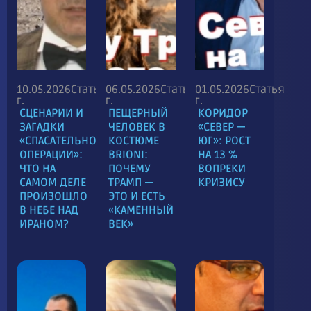
10.05.2026
Статья
06.05.2026
Статья
01.05.2026
Статья
г.
г.
г.
СЦЕНАРИИ И
ПЕЩЕРНЫЙ
КОРИДОР
ЗАГАДКИ
ЧЕЛОВЕК В
«СЕВЕР —
«СПАСАТЕЛЬНОЙ
КОСТЮМЕ
ЮГ»: РОСТ
ОПЕРАЦИИ»:
BRIONI:
НА 13 %
ЧТО НА
ПОЧЕМУ
ВОПРЕКИ
САМОМ ДЕЛЕ
ТРАМП —
КРИЗИСУ
ПРОИЗОШЛО
ЭТО И ЕСТЬ
В НЕБЕ НАД
«КАМЕННЫЙ
ИРАНОМ?
ВЕК»