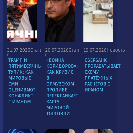
31.07.2026
Статья
20.07.2026
Статья
19.07.2026
Новость
г.
г.
г.
ТРАМП И
«ВОЙНА
СБЕРБАНК
ПЯТИМЕСЯЧНЫЙ
КОРИДОРОВ»:
ПРОРАБАТЫВАЕТ
ТУПИК: КАК
КАК КРИЗИС
СХЕМУ
МИРОВЫЕ
В
ПЛАТЁЖНЫХ
СМИ
ОРМУЗСКОМ
РАСЧЁТОВ С
ОЦЕНИВАЮТ
ПРОЛИВЕ
ИРАНОМ.
КОНФЛИКТ
ПЕРЕКРАИВАЕТ
С ИРАНОМ
КАРТУ
МИРОВОЙ
ТОРГОВЛИ