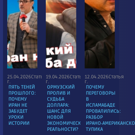
25.04.2026
Статья
19.04.2026
Статья
12.04.2026
Статья
г.
г.
г.
ПЯТЬ ТЕНЕЙ
ОРМУЗСКИЙ
ПОЧЕМУ
ПРОШЛОГО:
ПРОЛИВ И
ПЕРЕГОВОРЫ
ПОЧЕМУ
СУДЬБА
В
ИРАН НЕ
ДОЛЛАРА:
ИСЛАМАБАДЕ
ЗАБУДЕТ
ШАНС ДЛЯ
ПРОВАЛИЛИСЬ:
УРОКИ
НОВОЙ
РАЗБОР
ИСТОРИИ
ЭКОНОМИЧЕСКОЙ
ИРАНО‑АМЕРИКАНСКО
РЕАЛЬНОСТИ?
ТУПИКА